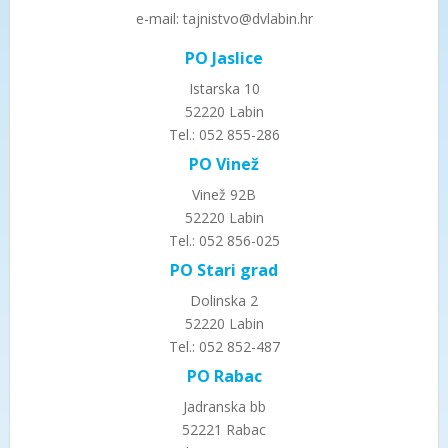
e-mail: tajnistvo@dvlabin.hr
PO Jaslice
Istarska 10
52220 Labin
Tel.: 052 855-286
PO Vinež
Vinež 92B
52220 Labin
Tel.: 052 856-025
PO Stari grad
Dolinska 2
52220 Labin
Tel.: 052 852-487
PO Rabac
Jadranska bb
52221 Rabac