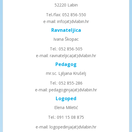
52220 Labin
Tel./fax: 052 856-550
e-mail: info(at)dvlabin.hr
Ravnateljica
Ivana Škopac
Tel.: 052 856-505
e-mail: ravnateljica(at)dvlabin.hr
Pedagog
mr.sc. Ljiljana Krušelj
Tel.: 052 855-286
e-mail: pedagoginja(at)dvlabin.hr
Logoped
Elena Miletić
Tel.: 091 15 08 875
e-mail: logopedinja(at)dvlabin.hr