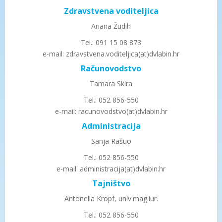
Zdravstvena voditeljica
Ariana Žudih
Tel.: 091 15 08 873
e-mail: zdravstvena.voditeljica(at)dvlabin.hr
Računovodstvo
Tamara Skira
Tel.: 052 856-550
e-mail: racunovodstvo(at)dvlabin.hr
Administracija
Sanja Rašuo
Tel.: 052 856-550
e-mail: administracija(at)dvlabin.hr
Tajništvo
Antonella Kropf, univ.mag.iur.
Tel.: 052 856-550