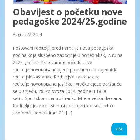
Obavijest o početku nove
pedagoške 2024/25.godine
August 22, 2024
Poštovani roditelji, pred nama je nova pedagoška
godina koja službeno započinje u ponedjeljak, 2. rujna
2024. godine. Prije samog početka, sve
roditelje novoupisane djece pozivamo na zajednički
roditeljski sastanak. Roditeljski sastanak za
roditelje novoupisane jasličke i vrtićke djece održat će
se u srijedu, 28. kolovoza 2024. godine u 18,00
sati u Sportskom centru Franko Mileta-velika dvorana.
Roditelji djece koji su naši postojeći korisnici bit će
telefonski kontaktirani 29. […]
VIŠE