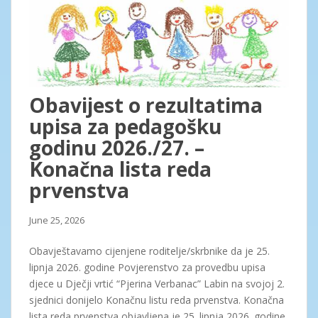
Obavijest o rezultatima
upisa za pedagošku
godinu 2026./27. –
Konačna lista reda
prvenstva
June 25, 2026
Obavještavamo cijenjene roditelje/skrbnike da je 25.
lipnja 2026. godine Povjerenstvo za provedbu upisa
djece u Dječji vrtić “Pjerina Verbanac” Labin na svojoj 2.
sjednici donijelo Konačnu listu reda prvenstva. Konačna
lista reda prvenstva objavljena je 25. lipnja 2026. godine