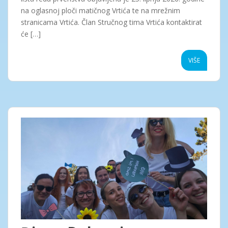
na oglasnoj ploči matičnog Vrtića te na mrežnim
stranicama Vrtića. Član Stručnog tima Vrtića kontaktirat
će […]
VIŠE