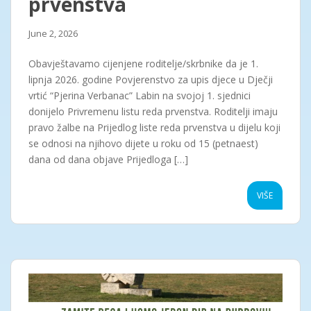
prvenstva
June 2, 2026
Obavještavamo cijenjene roditelje/skrbnike da je 1.
lipnja 2026. godine Povjerenstvo za upis djece u Dječji
vrtić “Pjerina Verbanac” Labin na svojoj 1. sjednici
donijelo Privremenu listu reda prvenstva. Roditelji imaju
pravo žalbe na Prijedlog liste reda prvenstva u dijelu koji
se odnosi na njihovo dijete u roku od 15 (petnaest)
dana od dana objave Prijedloga […]
VIŠE