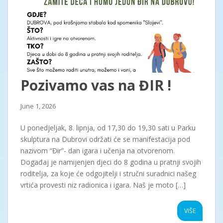
Pozivamo vas na ĐIR !
June 1, 2026
U ponedjeljak, 8. lipnja, od 17,30 do 19,30 sati u Parku
skulptura na Dubrovi održati će se manifestacija pod
nazivom “Đir”- dan igara i učenja na otvorenom.
Događaj je namijenjen djeci do 8 godina u pratnji svojih
roditelja, za koje će odgojitelji i stručni suradnici našeg
vrtića provesti niz radionica i igara. Naš je moto […]
VIŠE