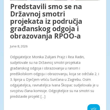
Predstavili smo se na
Državnoj smotri
projekata iz područja
građanskog odgoja i
obrazovanja RPOO-a
June 8, 2026
Odgajateljice Monika Zulijani Prajz i Rea Radin,
sudjelovale su na Državnoj smotri projekata
građanskog odgoja i obrazovanja u ranom i
predškolskom odgoju i obrazovanju, koja se održala 2. i
3. lipnja u Dječjem vrtiću Sunčana u Zagrebu. Osim
odgajateljica, ravnateljica Ivana Škopac sudjelovala je u
svojstvu člana komisije. Odgojiteljice su na smotri su
predstavile projekt […]
VIŠE