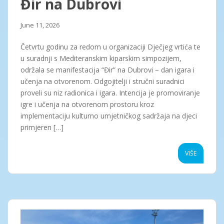
Đir na Dubrovi
June 11, 2026
Četvrtu godinu za redom u organizaciji Dječjeg vrtića te
u suradnji s Mediteranskim kiparskim simpozijem,
održala se manifestacija “Đir” na Dubrovi – dan igara i
učenja na otvorenom. Odgojitelji i stručni suradnici
proveli su niz radionica i igara. Intencija je promoviranje
igre i učenja na otvorenom prostoru kroz
implementaciju kulturno umjetničkog sadržaja na djeci
primjeren […]
VIŠE