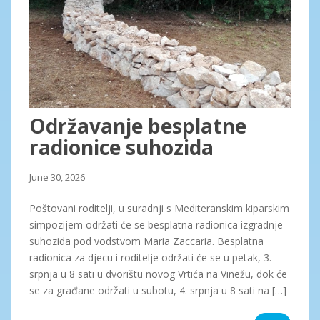
Održavanje besplatne
radionice suhozida
June 30, 2026
Poštovani roditelji, u suradnji s Mediteranskim kiparskim
simpozijem održati će se besplatna radionica izgradnje
suhozida pod vodstvom Maria Zaccaria. Besplatna
radionica za djecu i roditelje održati će se u petak, 3.
srpnja u 8 sati u dvorištu novog Vrtića na Vinežu, dok će
se za građane održati u subotu, 4. srpnja u 8 sati na […]