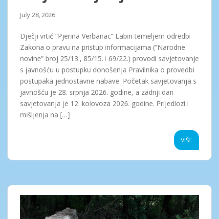
July 28, 2026
Dječji vrtić “Pjerina Verbanac” Labin temeljem odredbi
Zakona o pravu na pristup informacijama (“Narodne
novine” broj 25/13., 85/15. i 69/22.) provodi savjetovanje
s javnošću u postupku donošenja Pravilnika o provedbi
postupaka jednostavne nabave. Početak savjetovanja s
javnošću je 28. srpnja 2026. godine, a zadnji dan
savjetovanja je 12. kolovoza 2026. godine. Prijedlozi i
mišljenja na […]
VIŠE