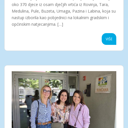
oko 370 djece iz osam dječjih vrtića iz Rovinja, Tara,
Medulina, Pule, Buzeta, Umaga, Pazina i Labina, koja su
nastup izborila kao pobjednici na lokalnim gradskim i
općinskim natjecanjima. […]
VIŠE