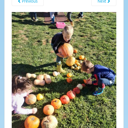
Previous
Next