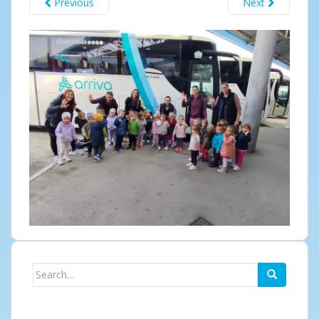
Previous
Next
Search
for: