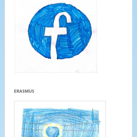
ERASMUS