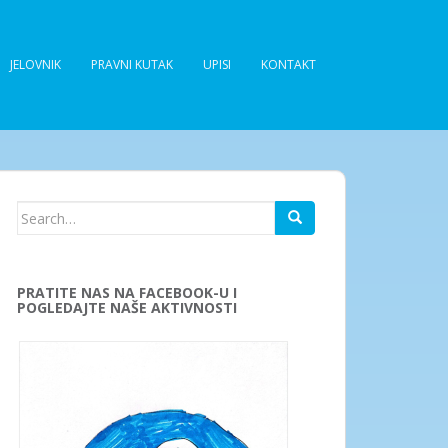
JELOVNIK
PRAVNI KUTAK
UPISI
KONTAKT
Search
for:
PRATITE NAS NA FACEBOOK-U I
POGLEDAJTE NAŠE AKTIVNOSTI