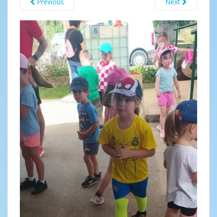
Previous
Next