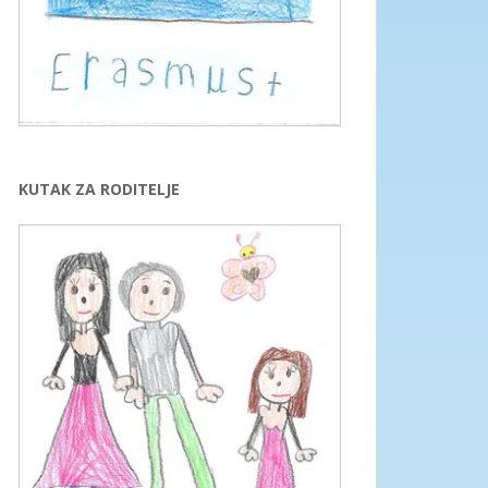
KUTAK ZA RODITELJE