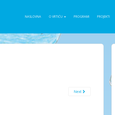
NASLOVNA
O VRTIĆU
PROGRAMI
PROJEKTI
Next