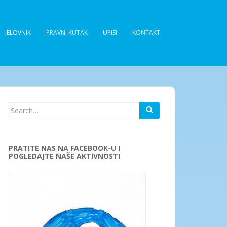
JELOVNIK
PRAVNI KUTAK
UPISI
KONTAKT
Search
for:
PRATITE NAS NA FACEBOOK-U I
POGLEDAJTE NAŠE AKTIVNOSTI