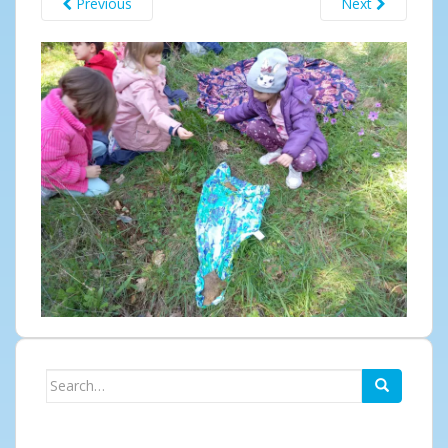
Previous
Next
Search
for: