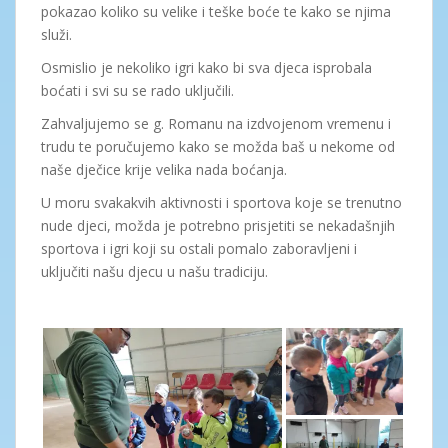
pokazao koliko su velike i teške boće te kako se njima
služi.
Osmislio je nekoliko igri kako bi sva djeca isprobala
boćati i svi su se rado uključili.
Zahvaljujemo se g. Romanu na izdvojenom vremenu i
trudu te poručujemo kako se možda baš u nekome od
naše dječice krije velika nada boćanja.
U moru svakakvih aktivnosti i sportova koje se trenutno
nude djeci, možda je potrebno prisjetiti se nekadašnjih
sportova i igri koji su ostali pomalo zaboravljeni i
uključiti našu djecu u našu tradiciju.