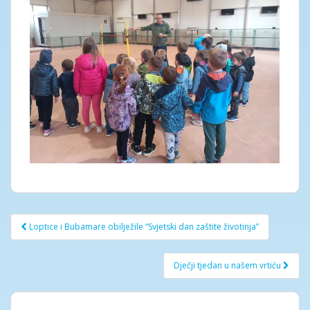
Post
Loptice i Bubamare obilježile “Svjetski dan zaštite životinja”
navigation
Dječji tjedan u našem vrtiću