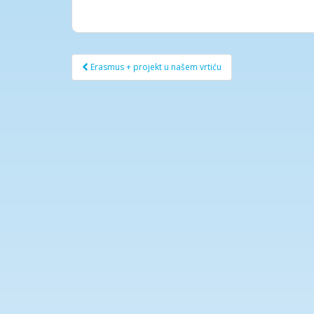
Post
Erasmus + projekt u našem vrtiću
navigation