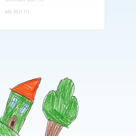
July 2021
(1)