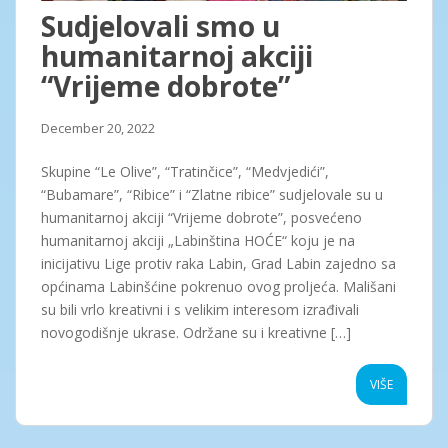
Sudjelovali smo u
humanitarnoj akciji
“Vrijeme dobrote”
December 20, 2022
Skupine “Le Olive”, “Tratinčice”, “Medvjedići”,
“Bubamare”, “Ribice” i “Zlatne ribice” sudjelovale su u
humanitarnoj akciji “Vrijeme dobrote”, posvećeno
humanitarnoj akciji „Labinština HOĆE“ koju je na
inicijativu Lige protiv raka Labin, Grad Labin zajedno sa
općinama Labinšćine pokrenuo ovog proljeća. Mališani
su bili vrlo kreativni i s velikim interesom izrađivali
novogodišnje ukrase. Održane su i kreativne […]
VIŠE