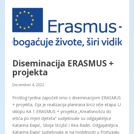
Diseminacija ERASMUS +
projekta
December 4, 2022
Prošlog tjedna započeli smo s diseminacijom ERASMUS
+ projekta, čija je realizacija planirana kroz više etapa. U
sklopu KA 1 ERASMUS + projekta „Kreativnošću do
vrtića po mjeri djeteta“ sudjelovale su odgajateljice
Katarina Đapić, Silvija Stojšić i Rea Radin. Odgajateljica
Katarina Đapić sudjelovala je na mobilnosti u Portugalu