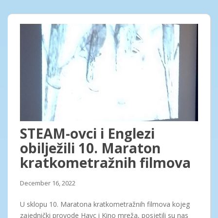
STEAM-ovci i Englezi
obilježili 10. Maraton
kratkometražnih filmova
December 16, 2022
U sklopu 10. Maratona kratkometražnih filmova kojeg
zajednički provode Havc i Kino mreža, posjetili su nas