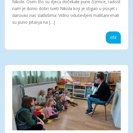
Nikole. Osim što su djecu dočekale pune čizmice, radost
nam je donio dobri sveti Nikola koji je stigao u posjet i
darovao nas slatkišima. Vidno oduševljeni mališani imali
su puno pitanja na […]
VIŠE