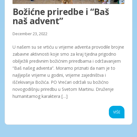
Božićne priredbe i “Baš
naš advent”
December 23, 2022
U našem su se vrtiću u vrijeme adventa provodile brojne
zabavne aktivnosti koje smo za kraj tjedna prigodno
obilježili predivnim božićnim priredbama i održavanjem
“Baš našeg adventa”. Moramo priznati da nam je to
najljepše vrijeme u godini, vrijeme zajedništva i
iščekivanja Božića. PO Vrećari održali su božićno
novogodišnju priredbu u Svetom Martinu. Druženje
humanitarnog karaktera […]
VIŠE