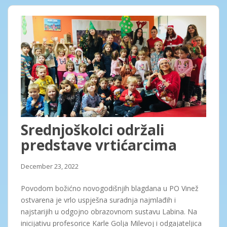
Srednjoškolci održali
predstave vrtićarcima
December 23, 2022
Povodom božićno novogodišnjih blagdana u PO Vinež
ostvarena je vrlo uspješna suradnja najmlađih i
najstarijih u odgojno obrazovnom sustavu Labina. Na
inicijativu profesorice Karle Golja Milevoj i odgajateljica