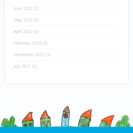
June 2022
(2)
May 2022
(2)
April 2022
(2)
February 2022
(3)
December 2021
(1)
July 2021
(1)