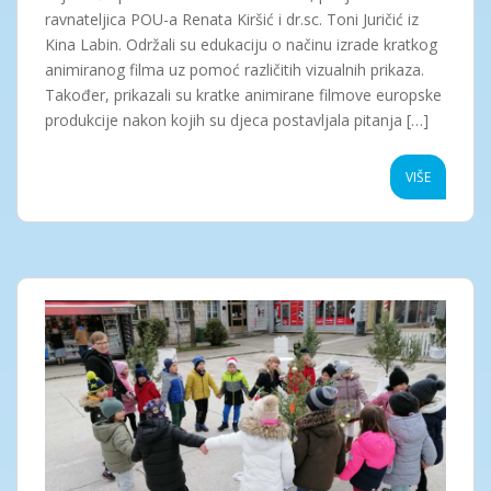
ravnateljica POU-a Renata Kiršić i dr.sc. Toni Juričić iz
Kina Labin. Održali su edukaciju o načinu izrade kratkog
animiranog filma uz pomoć različitih vizualnih prikaza.
Također, prikazali su kratke animirane filmove europske
produkcije nakon kojih su djeca postavljala pitanja […]
VIŠE