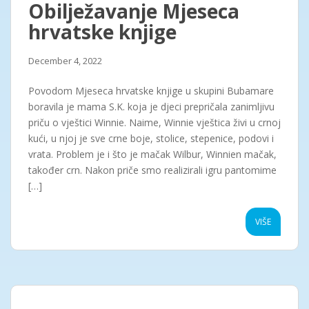
Obilježavanje Mjeseca
hrvatske knjige
December 4, 2022
Povodom Mjeseca hrvatske knjige u skupini Bubamare
boravila je mama S.K. koja je djeci prepričala zanimljivu
priču o vještici Winnie. Naime, Winnie vještica živi u crnoj
kući, u njoj je sve crne boje, stolice, stepenice, podovi i
vrata. Problem je i što je mačak Wilbur, Winnien mačak,
također crn. Nakon priče smo realizirali igru pantomime
[…]
VIŠE