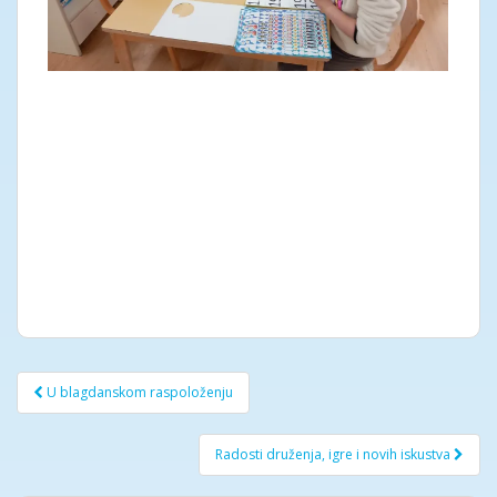
Post
U blagdanskom raspoloženju
navigation
Radosti druženja, igre i novih iskustva